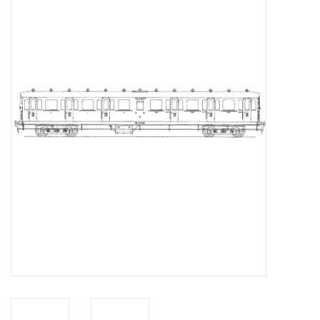
Tijdschriften
Nieuwe tekeningen
NIEUWE TIJDSCHRIFTEN
ABONNEMENT DE
MODELBOUWER
Bouwbeschrijvingen