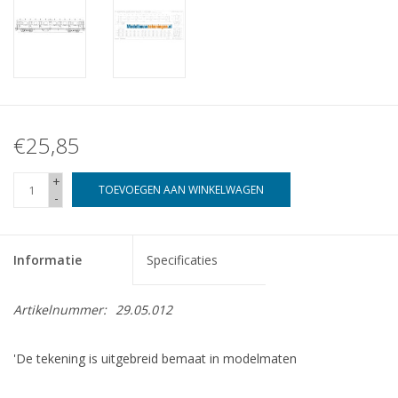
€25,85
+
TOEVOEGEN AAN WINKELWAGEN
-
Informatie
Specificaties
Artikelnummer:
29.05.012
'De tekening is uitgebreid bemaat in modelmaten