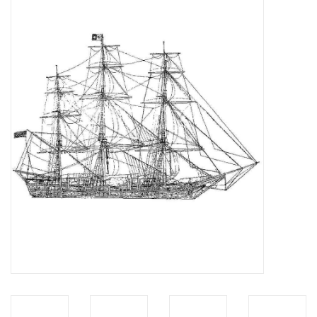
Tijdschriften
Nieuwe tekeningen
NIEUWE TIJDSCHRIFTEN
ABONNEMENT DE
MODELBOUWER
Bouwbeschrijvingen