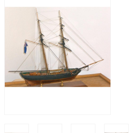
Tijdschriften
Nieuwe tekeningen
NIEUWE TIJDSCHRIFTEN
ABONNEMENT DE
MODELBOUWER
Bouwbeschrijvingen