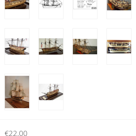
€22,00