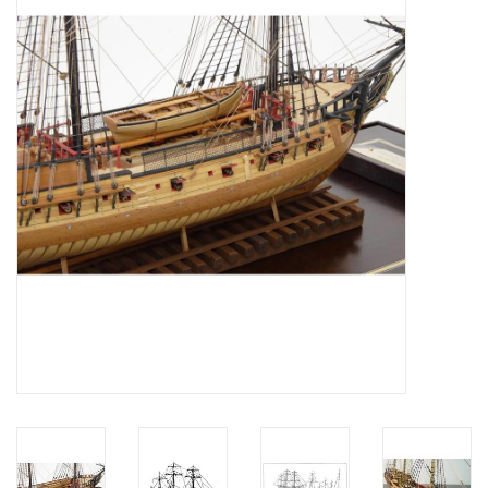
Tijdschriften
Nieuwe tekeningen
NIEUWE TIJDSCHRIFTEN
ABONNEMENT DE
MODELBOUWER
Bouwbeschrijvingen