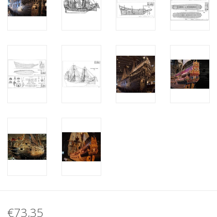
€73,35