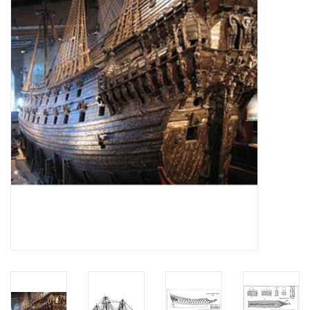
Tijdschriften
Nieuwe tekeningen
NIEUWE TIJDSCHRIFTEN
ABONNEMENT DE
MODELBOUWER
Bouwbeschrijvingen