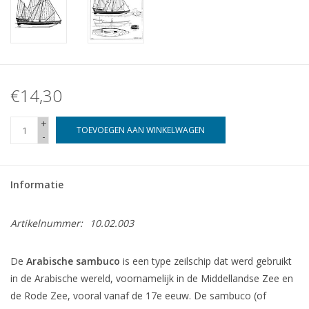
€14,30
+
TOEVOEGEN AAN WINKELWAGEN
-
Informatie
Artikelnummer:
10.02.003
De
Arabische sambuco
is een type zeilschip dat werd gebruikt
in de Arabische wereld, voornamelijk in de Middellandse Zee en
de Rode Zee, vooral vanaf de 17e eeuw. De sambuco (of