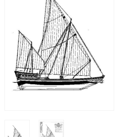
Tijdschriften
Nieuwe tekeningen
NIEUWE TIJDSCHRIFTEN
ABONNEMENT DE
MODELBOUWER
Bouwbeschrijvingen