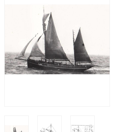
Tijdschriften
Nieuwe tekeningen
NIEUWE TIJDSCHRIFTEN
ABONNEMENT DE
MODELBOUWER
Bouwbeschrijvingen