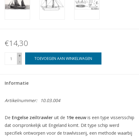
€14,30
+
TOEVOEGEN AAN WINKELWAGEN
-
Informatie
Artikelnummer:
10.03.004
De
Engelse zeiltrawler
uit de
19e eeuw
is een type vissersschip
dat oorspronkelijk uit Engeland komt. Dit type schip werd
specifiek ontworpen voor de trawlvisserij, een methode waarbij