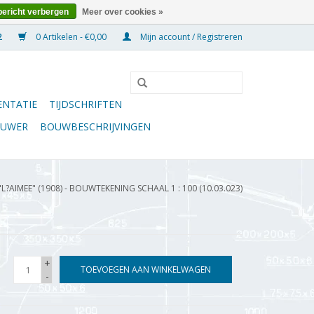
bericht verbergen
Meer over cookies »
0 Artikelen - €0,00
Mijn account / Registreren
NTATIE
TIJDSCHRIFTEN
OUWER
BOUWBESCHRIJVINGEN
?AIMEE" (1908) - BOUWTEKENING SCHAAL 1 : 100 (10.03.023)
+
TOEVOEGEN AAN WINKELWAGEN
-