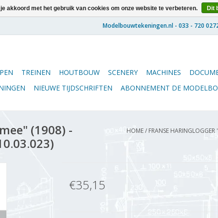
 je akkoord met het gebruik van cookies om onze website te verbeteren.
Dit 
PEN
TREINEN
HOUTBOUW
SCENERY
MACHINES
DOCUME
ENINGEN
NIEUWE TIJDSCHRIFTEN
ABONNEMENT DE MODELB
mee" (1908) -
HOME
/
FRANSE HARINGLOGGER "L
10.03.023)
€35,15