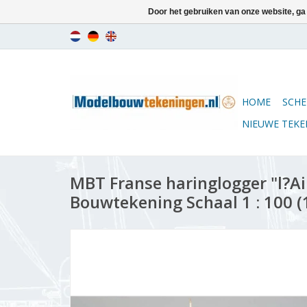
Door het gebruiken van onze website, ga
HOME
SCHE
NIEUWE TEK
MBT Franse haringlogger "l?Ai
Bouwtekening Schaal 1 : 100 (