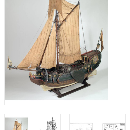
Tijdschriften
Nieuwe tekeningen
NIEUWE TIJDSCHRIFTEN
ABONNEMENT DE
MODELBOUWER
Bouwbeschrijvingen