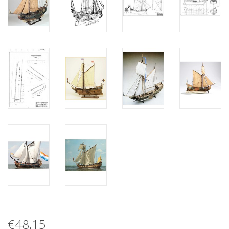
€48,15