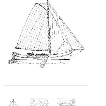
Tijdschriften
Nieuwe tekeningen
NIEUWE TIJDSCHRIFTEN
ABONNEMENT DE
MODELBOUWER
Bouwbeschrijvingen