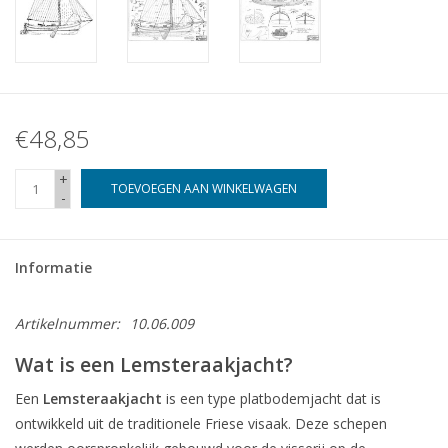
€48,85
+
TOEVOEGEN AAN WINKELWAGEN
-
Informatie
Artikelnummer:
10.06.009
Wat is een Lemsteraakjacht?
Een
Lemsteraakjacht
is een type platbodemjacht dat is
ontwikkeld uit de traditionele Friese visaak.
Deze schepen