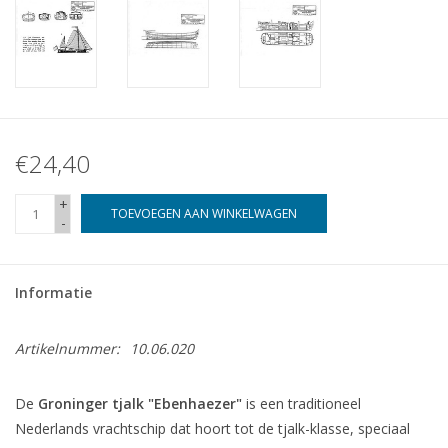
€24,40
+
TOEVOEGEN AAN WINKELWAGEN
-
Informatie
Artikelnummer:
10.06.020
De
Groninger tjalk "Ebenhaezer"
is een traditioneel
Nederlands vrachtschip dat hoort tot de tjalk-klasse, speciaal