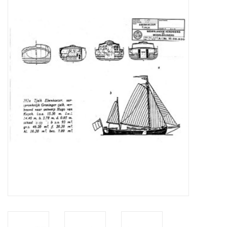
Tijdschriften
Nieuwe tekeningen
NIEUWE TIJDSCHRIFTEN
ABONNEMENT DE
MODELBOUWER
Bouwbeschrijvingen