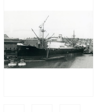
Tijdschriften
Nieuwe tekeningen
NIEUWE TIJDSCHRIFTEN
ABONNEMENT DE
MODELBOUWER
Bouwbeschrijvingen