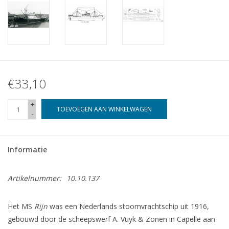
€33,10
+
TOEVOEGEN AAN WINKELWAGEN
-
Informatie
Artikelnummer:
10.10.137
Het MS
Rijn
was een Nederlands stoomvrachtschip uit 1916,
gebouwd door de scheepswerf A. Vuyk & Zonen in Capelle aan