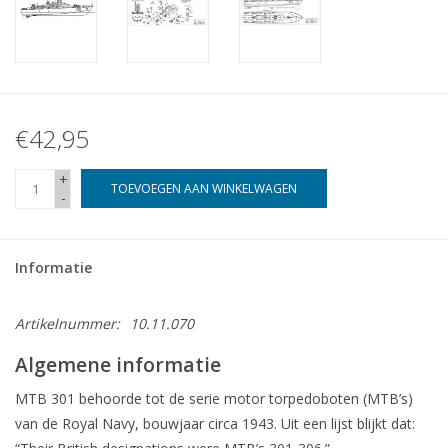
€42,95
+
TOEVOEGEN AAN WINKELWAGEN
-
Informatie
Artikelnummer:
10.11.070
Algemene informatie
MTB 301 behoorde tot de serie motor torpedoboten (MTB’s)
van de Royal Navy, bouwjaar circa 1943. Uit een lijst blijkt dat: