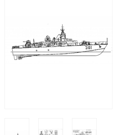
Tijdschriften
Nieuwe tekeningen
NIEUWE TIJDSCHRIFTEN
ABONNEMENT DE
MODELBOUWER
Bouwbeschrijvingen