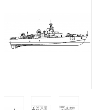
Tijdschriften
Nieuwe tekeningen
NIEUWE TIJDSCHRIFTEN
ABONNEMENT DE
MODELBOUWER
Bouwbeschrijvingen