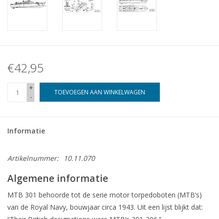
€42,95
+
TOEVOEGEN AAN WINKELWAGEN
-
Informatie
Artikelnummer:
10.11.070
Algemene informatie
MTB 301 behoorde tot de serie motor torpedoboten (MTB’s)
van de Royal Navy, bouwjaar circa 1943. Uit een lijst blijkt dat: