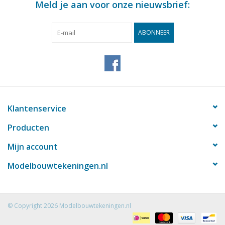
Meld je aan voor onze nieuwsbrief:
dM 1948/1
ABONNEER
Kopie artikel: 12.11.003 (4 blz)
Opmerkingen
Klantenservice
Producten
Mijn account
Modelbouwtekeningen.nl
© Copyright 2026 Modelbouwtekeningen.nl