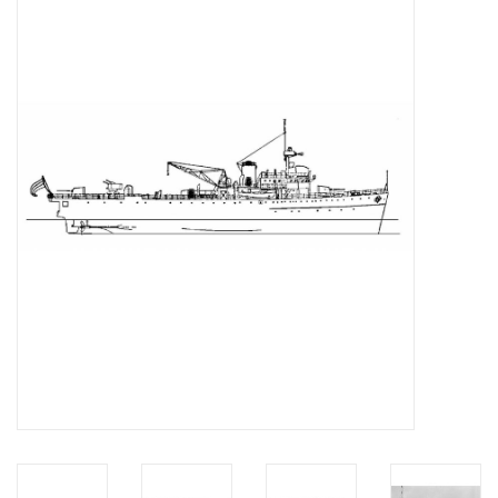
Tijdschriften
Nieuwe tekeningen
NIEUWE TIJDSCHRIFTEN
ABONNEMENT DE
MODELBOUWER
Bouwbeschrijvingen