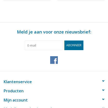
Bouwtekening Schaal 1
klasse - Bouwtekening
Aantal bladen A3
0
: 100 (10.11.011)
Schaal 1 : 100
Aantal bladen A4
0
(10.11.012)
Totaal aantal bladen
1
tekening
Meld je aan voor onze nieuwsbrief:
Aantal bladen A4 tekst
0
Gewicht in gram
65
ABONNEER
Bijzonderheden
l.o.a. 32 cm
dM 1947/5,6
Kopie artikel: 12.11.009 (5 blz)
Klantenservice
Opmerkingen
Producten
Mijn account