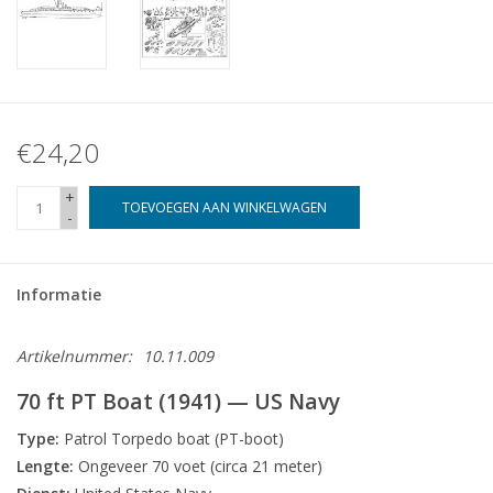
€24,20
+
TOEVOEGEN AAN WINKELWAGEN
-
Informatie
Artikelnummer:
10.11.009
70 ft PT Boat (1941) — US Navy
Type:
Patrol Torpedo boat (PT-boot)
Lengte:
Ongeveer 70 voet (circa 21 meter)