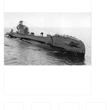
Tijdschriften
Nieuwe tekeningen
NIEUWE TIJDSCHRIFTEN
ABONNEMENT DE
MODELBOUWER
Bouwbeschrijvingen