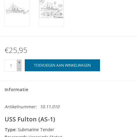
€25,95
+
TOEVOEGEN AAN WINKELWAGEN
-
Informatie
Artikelnummer:
10.11.010
USS Fulton (AS-1)
Type:
Submarine Tender