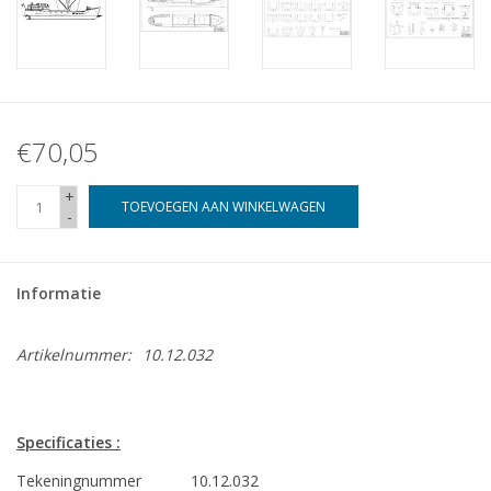
€70,05
+
TOEVOEGEN AAN WINKELWAGEN
-
Informatie
Artikelnummer:
10.12.032
Specificaties :
Tekeningnummer
10.12.032