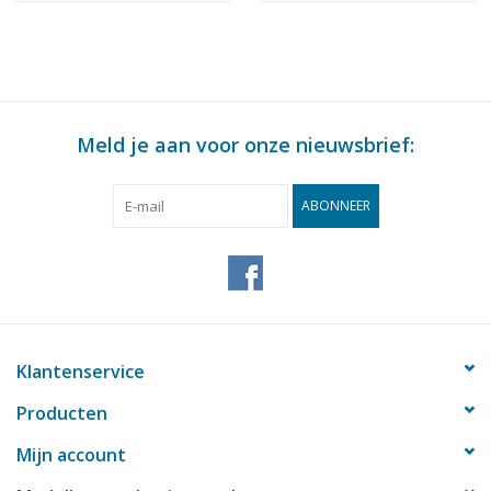
Bouwtekening Schaal 1
: 50 (10.12.015)
Meld je aan voor onze nieuwsbrief:
ABONNEER
Klantenservice
Producten
Mijn account