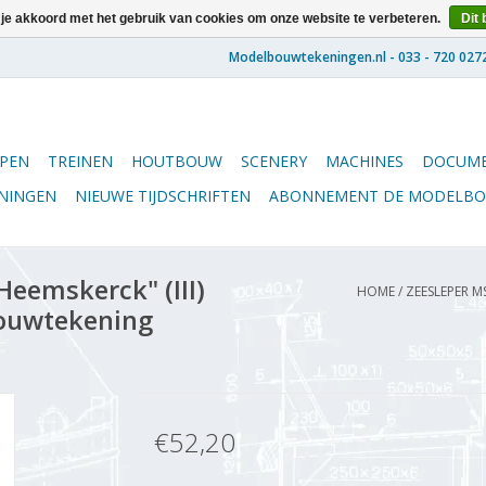
 je akkoord met het gebruik van cookies om onze website te verbeteren.
Dit 
PEN
TREINEN
HOUTBOUW
SCENERY
MACHINES
DOCUME
ENINGEN
NIEUWE TIJDSCHRIFTEN
ABONNEMENT DE MODELB
eemskerck" (III)
HOME
/
ZEESLEPER MS
Bouwtekening
€52,20