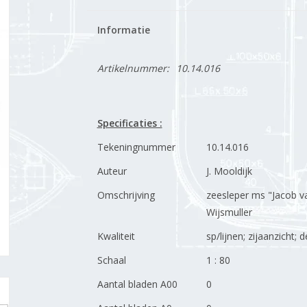
Informatie
Artikelnummer:
10.14.016
Specificaties :
Tekeningnummer
10.14.016
Auteur
J. Mooldijk
Omschrijving
zeesleper ms "Jacob v
Wijsmuller
Kwaliteit
sp/lijnen; zijaanzicht; 
Schaal
1 : 80
Aantal bladen A00
0