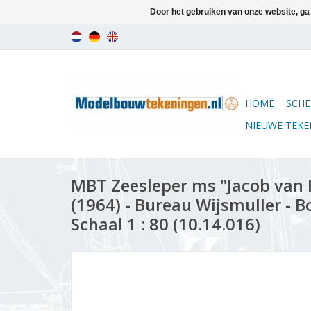
Door het gebruiken van onze website, ga
HOME
SCHE
NIEUWE TEK
MBT Zeesleper ms "Jacob van H
(1964) - Bureau Wijsmuller - 
Schaal 1 : 80 (10.14.016)