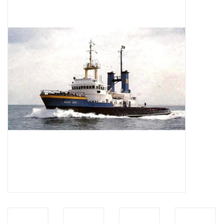
Tijdschriften
Nieuwe tekeningen
NIEUWE TIJDSCHRIFTEN
ABONNEMENT DE
MODELBOUWER
Bouwbeschrijvingen