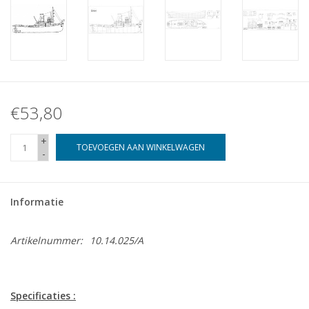
€53,80
+
TOEVOEGEN AAN WINKELWAGEN
-
Informatie
Artikelnummer:
10.14.025/A
Specificaties :