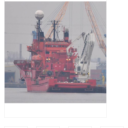
Tijdschriften
Nieuwe tekeningen
NIEUWE TIJDSCHRIFTEN
ABONNEMENT DE
MODELBOUWER
Bouwbeschrijvingen