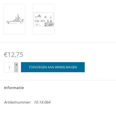
€12,75
+
TOEVOEGEN AAN WINKELWAGEN
-
Informatie
Artikelnummer:
10.14.064