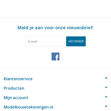
: 200 (10.14.010)
Bouwtekening Schaal 1
: 100 (10.14.011)
Meld je aan voor onze nieuwsbrief:
ABONNEER
Klantenservice
Producten
Mijn account
Modelbouwtekeningen.nl