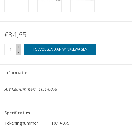
€34,65
+
TOEVOEGEN AAN WINKELWAGEN
-
Informatie
Artikelnummer:
10.14.079
Specificaties :
Tekeningnummer
10.14.079