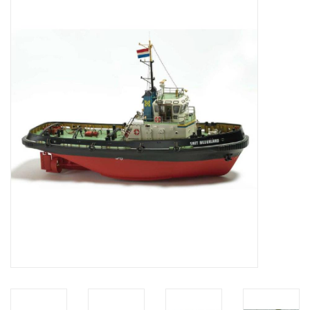
Tijdschriften
Nieuwe tekeningen
NIEUWE TIJDSCHRIFTEN
ABONNEMENT DE
MODELBOUWER
Bouwbeschrijvingen