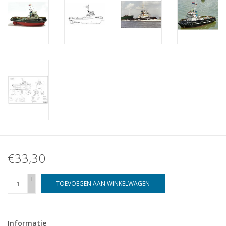
€33,30
+
TOEVOEGEN AAN WINKELWAGEN
-
Informatie