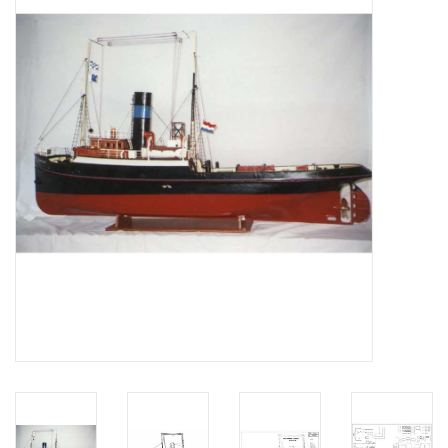
Tijdschriften
Nieuwe tekeningen
NIEUWE TIJDSCHRIFTEN
ABONNEMENT DE
MODELBOUWER
Bouwbeschrijvingen