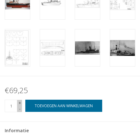
€69,25
+
TOEVOEGEN AAN WINKELWAGEN
-
Informatie