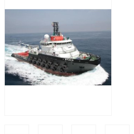
Tijdschriften
Nieuwe tekeningen
NIEUWE TIJDSCHRIFTEN
ABONNEMENT DE
MODELBOUWER
Bouwbeschrijvingen