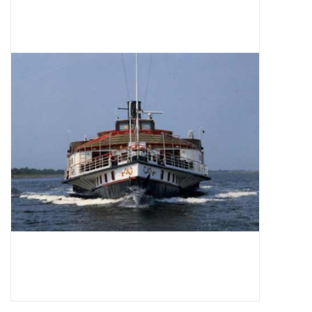
Tijdschriften
Nieuwe tekeningen
NIEUWE TIJDSCHRIFTEN
ABONNEMENT DE
MODELBOUWER
Bouwbeschrijvingen