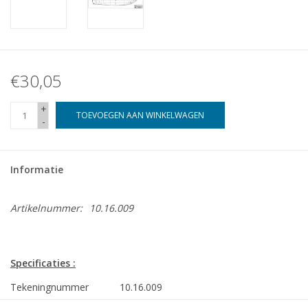
€30,05
+
TOEVOEGEN AAN WINKELWAGEN
-
Informatie
Artikelnummer:
10.16.009
Specificaties :
Tekeningnummer
10.16.009