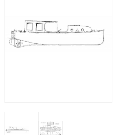
Tijdschriften
Nieuwe tekeningen
NIEUWE TIJDSCHRIFTEN
ABONNEMENT DE
MODELBOUWER
Bouwbeschrijvingen