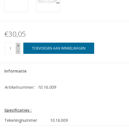
€30,05
+
TOEVOEGEN AAN WINKELWAGEN
-
Informatie
Artikelnummer:
10.16.009
Specificaties :
Tekeningnummer
10.16.009