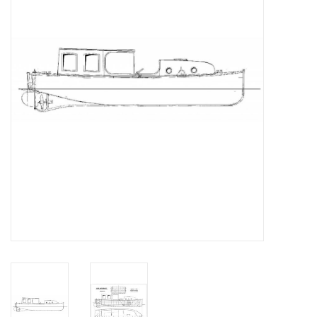
Tijdschriften
Nieuwe tekeningen
NIEUWE TIJDSCHRIFTEN
ABONNEMENT DE
MODELBOUWER
Bouwbeschrijvingen