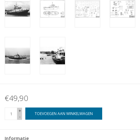
€49,90
+
TOEVOEGEN AAN WINKELWAGEN
-
Informatie