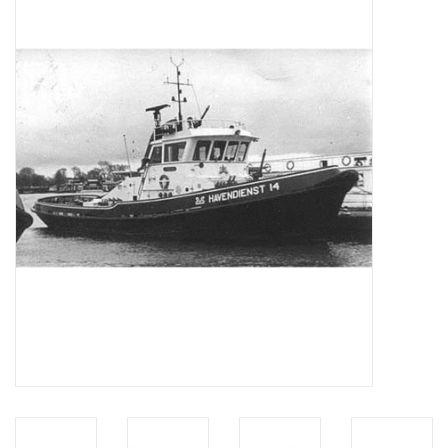
Tijdschriften
Nieuwe tekeningen
NIEUWE TIJDSCHRIFTEN
ABONNEMENT DE
MODELBOUWER
Bouwbeschrijvingen