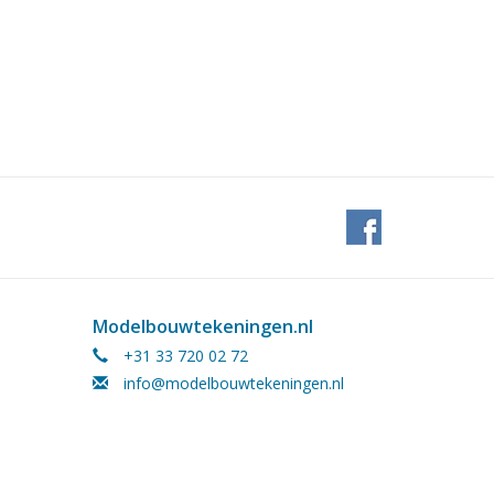
Modelbouwtekeningen.nl
+31 33 720 02 72
info@modelbouwtekeningen.nl