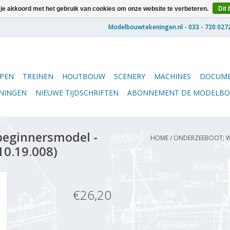
 je akkoord met het gebruik van cookies om onze website te verbeteren.
Dit 
PEN
TREINEN
HOUTBOUW
SCENERY
MACHINES
DOCUME
ENINGEN
NIEUWE TIJDSCHRIFTEN
ABONNEMENT DE MODELB
eginnersmodel -
HOME
/
ONDERZEEBOOT; W
10.19.008)
€26,20