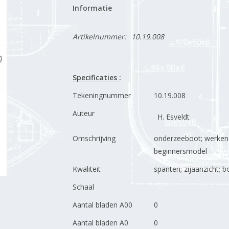
Informatie
Artikelnummer:
10.19.008
Specificaties :
Tekeningnummer
10.19.008
Auteur
H. Esveldt
Omschrijving
onderzeeboot; werken
beginnersmodel
Kwaliteit
spanten; zijaanzicht; 
Schaal
Aantal bladen A00
0
Aantal bladen A0
0