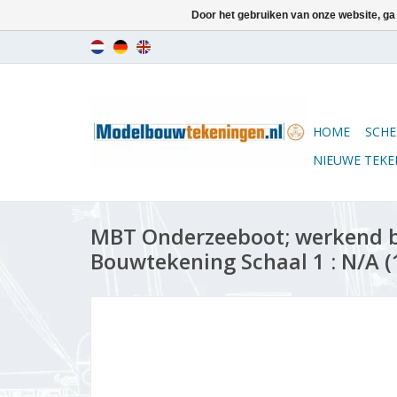
Door het gebruiken van onze website, ga
HOME
SCHE
NIEUWE TEK
MBT Onderzeeboot; werkend b
Bouwtekening Schaal 1 : N/A (