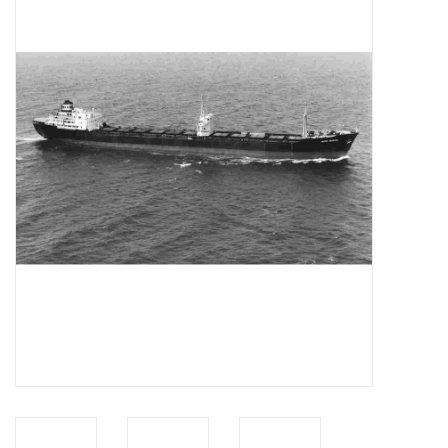
Tijdschriften
Nieuwe tekeningen
NIEUWE TIJDSCHRIFTEN
ABONNEMENT DE
MODELBOUWER
Bouwbeschrijvingen