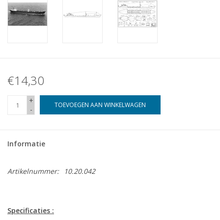
€14,30
+
TOEVOEGEN AAN WINKELWAGEN
-
Informatie
Artikelnummer:
10.20.042
Specificaties :