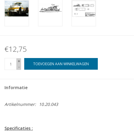
€12,75
+
TOEVOEGEN AAN WINKELWAGEN
-
Informatie
Artikelnummer:
10.20.043
Specificaties :