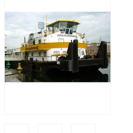
Tijdschriften
Nieuwe tekeningen
NIEUWE TIJDSCHRIFTEN
ABONNEMENT DE
MODELBOUWER
Bouwbeschrijvingen