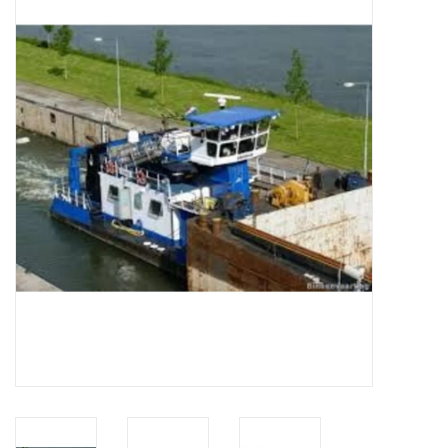
Tijdschriften
Nieuwe tekeningen
NIEUWE TIJDSCHRIFTEN
ABONNEMENT DE
MODELBOUWER
Bouwbeschrijvingen