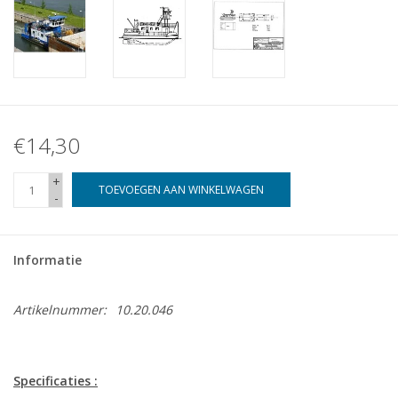
€14,30
+
TOEVOEGEN AAN WINKELWAGEN
-
Informatie
Artikelnummer:
10.20.046
Specificaties :