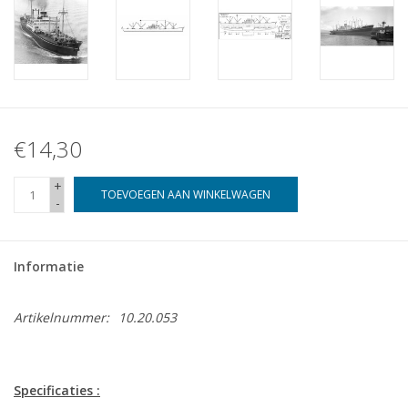
€14,30
+
TOEVOEGEN AAN WINKELWAGEN
-
Informatie
Artikelnummer:
10.20.053
Specificaties :