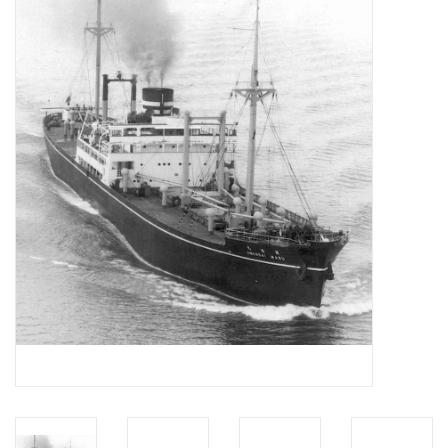
Tijdschriften
Nieuwe tekeningen
NIEUWE TIJDSCHRIFTEN
ABONNEMENT DE
MODELBOUWER
Bouwbeschrijvingen