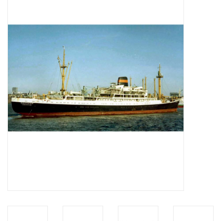
Tijdschriften
Nieuwe tekeningen
NIEUWE TIJDSCHRIFTEN
ABONNEMENT DE
MODELBOUWER
Bouwbeschrijvingen