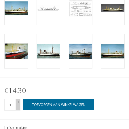
€14,30
+
TOEVOEGEN AAN WINKELWAGEN
-
Informatie