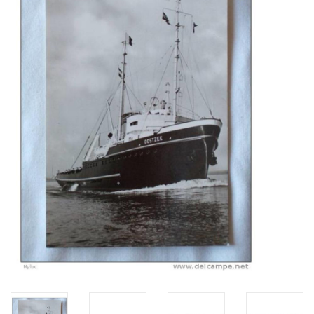
Tijdschriften
Nieuwe tekeningen
NIEUWE TIJDSCHRIFTEN
ABONNEMENT DE
MODELBOUWER
Bouwbeschrijvingen