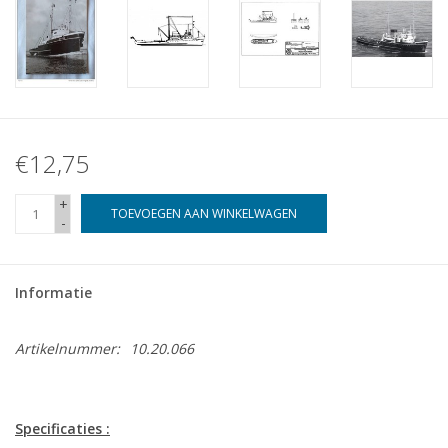
€12,75
+
TOEVOEGEN AAN WINKELWAGEN
-
Informatie
Artikelnummer:
10.20.066
Specificaties :