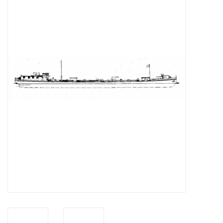
Tijdschriften
Nieuwe tekeningen
NIEUWE TIJDSCHRIFTEN
ABONNEMENT DE
MODELBOUWER
Bouwbeschrijvingen