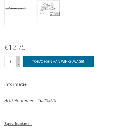
€12,75
+
TOEVOEGEN AAN WINKELWAGEN
-
Informatie
Artikelnummer:
10.20.070
Specificaties :