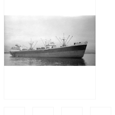
Tijdschriften
Nieuwe tekeningen
NIEUWE TIJDSCHRIFTEN
ABONNEMENT DE
MODELBOUWER
Bouwbeschrijvingen