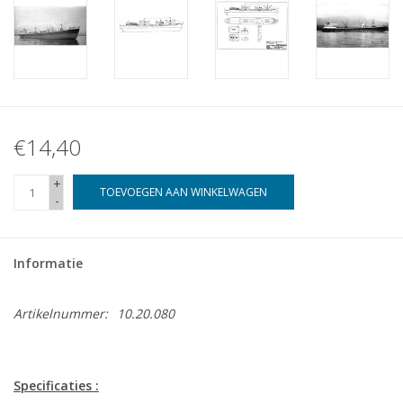
€14,40
+
TOEVOEGEN AAN WINKELWAGEN
-
Informatie
Artikelnummer:
10.20.080
Specificaties :