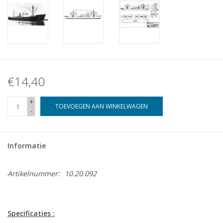
€14,40
+
TOEVOEGEN AAN WINKELWAGEN
-
Informatie
Artikelnummer:
10.20.092
Specificaties :