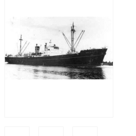
Tijdschriften
Nieuwe tekeningen
NIEUWE TIJDSCHRIFTEN
ABONNEMENT DE
MODELBOUWER
Bouwbeschrijvingen