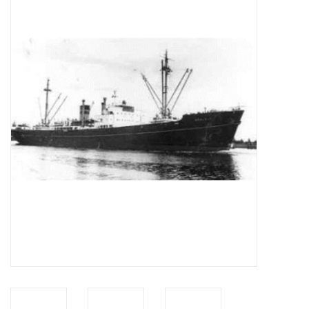
Tijdschriften
Nieuwe tekeningen
NIEUWE TIJDSCHRIFTEN
ABONNEMENT DE
MODELBOUWER
Bouwbeschrijvingen