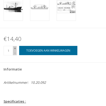
€14,40
+
TOEVOEGEN AAN WINKELWAGEN
-
Informatie
Artikelnummer:
10.20.092
Specificaties :