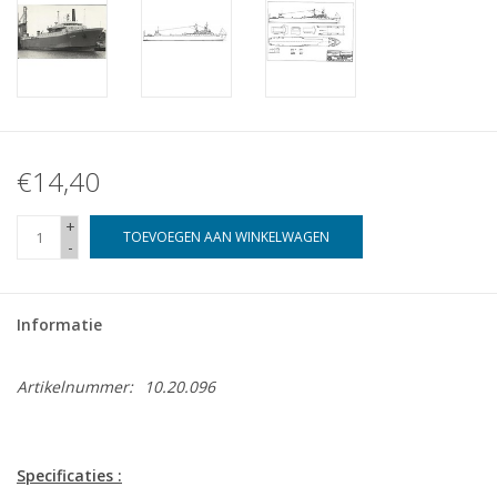
€14,40
+
TOEVOEGEN AAN WINKELWAGEN
-
Informatie
Artikelnummer:
10.20.096
Specificaties :