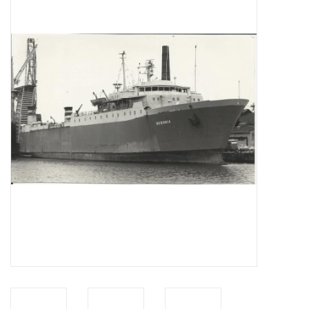
Tijdschriften
Nieuwe tekeningen
NIEUWE TIJDSCHRIFTEN
ABONNEMENT DE
MODELBOUWER
Bouwbeschrijvingen