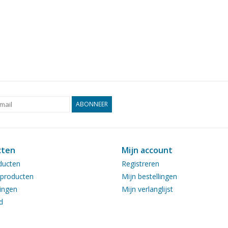
ABONNEER
cten
Mijn account
ducten
Registreren
producten
Mijn bestellingen
ingen
Mijn verlanglijst
d