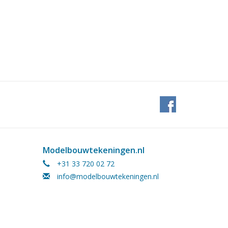
Modelbouwtekeningen.nl
+31 33 720 02 72
info@modelbouwtekeningen.nl