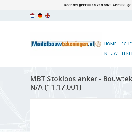
Door het gebruiken van onze website, ga
HOME
SCHE
NIEUWE TEK
MBT Stokloos anker - Bouwtek
N/A (11.17.001)