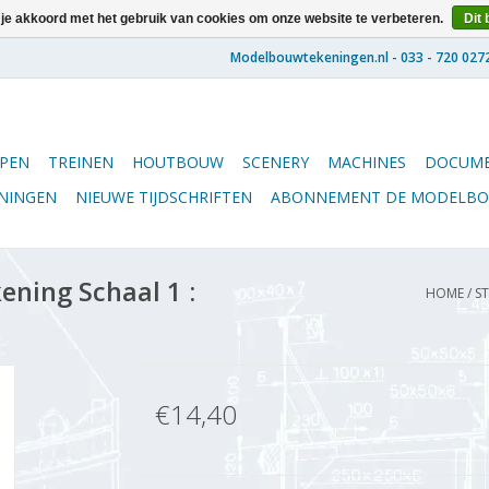
 je akkoord met het gebruik van cookies om onze website te verbeteren.
Dit 
PEN
TREINEN
HOUTBOUW
SCENERY
MACHINES
DOCUME
ENINGEN
NIEUWE TIJDSCHRIFTEN
ABONNEMENT DE MODELB
ening Schaal 1 :
HOME
/
ST
€14,40