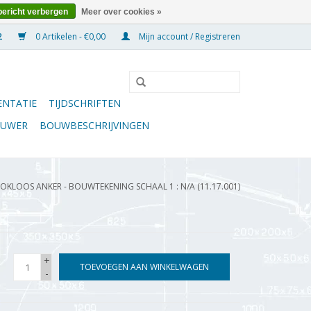
bericht verbergen
Meer over cookies »
0 Artikelen - €0,00
Mijn account / Registreren
NTATIE
TIJDSCHRIFTEN
OUWER
BOUWBESCHRIJVINGEN
OKLOOS ANKER - BOUWTEKENING SCHAAL 1 : N/A (11.17.001)
+
TOEVOEGEN AAN WINKELWAGEN
-