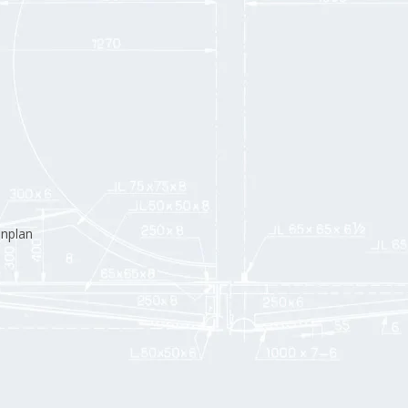
enplan