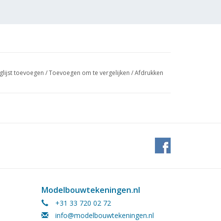
glijst toevoegen
/
Toevoegen om te vergelijken
/
Afdrukken
Modelbouwtekeningen.nl
+31 33 720 02 72
info@modelbouwtekeningen.nl