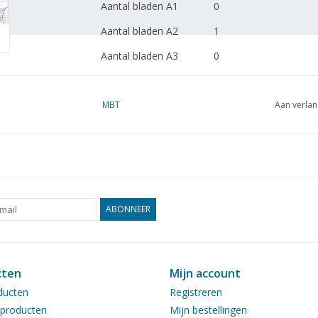
Aantal bladen A1
0
Aantal bladen A2
1
Aantal bladen A3
0
Aantal bladen A4
0
Totaal aantal bladen
MBT
2
Aan verlan
tekening
Aantal bladen A4 tekst
0
Gewicht in gram
125
Bijzonderheden
l.o.a. 73 cm
ABONNEER
Opmerkingen
Artek 4586
cten
Mijn account
Ì´Ì_
ducten
Registreren
producten
Mijn bestellingen