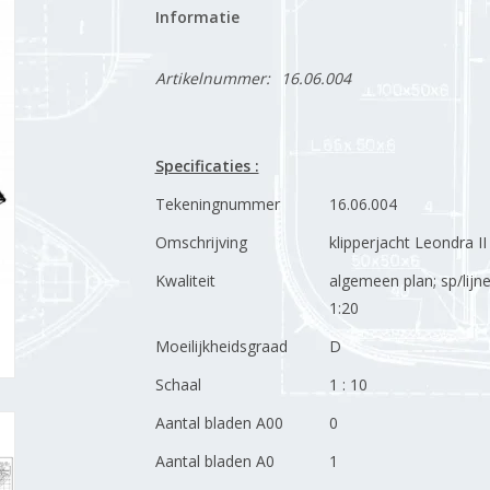
Informatie
Artikelnummer:
16.06.004
Specificaties :
Tekeningnummer
16.06.004
Omschrijving
klipperjacht Leondra II
Kwaliteit
algemeen plan; sp/lijn
1:20
Moeilijkheidsgraad
D
Schaal
1 : 10
Aantal bladen A00
0
Aantal bladen A0
1