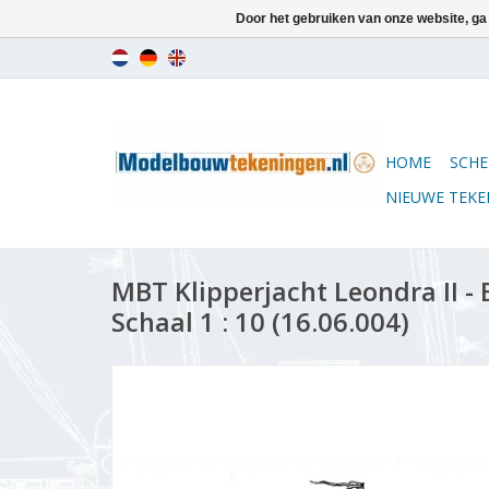
Door het gebruiken van onze website, ga
HOME
SCHE
NIEUWE TEK
MBT Klipperjacht Leondra II 
Schaal 1 : 10 (16.06.004)