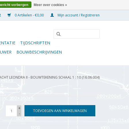
bericht verbergen
Meer over cookies »
0 Artikelen - €0,00
Mijn account / Registreren
NTATIE
TIJDSCHRIFTEN
OUWER
BOUWBESCHRIJVINGEN
JACHT LEONDRA II - BOUWTEKENING SCHAAL 1 : 10 (16.06.004)
+
TOEVOEGEN AAN WINKELWAGEN
-