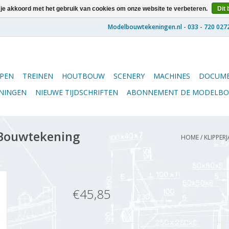
 je akkoord met het gebruik van cookies om onze website te verbeteren.
Dit 
PEN
TREINEN
HOUTBOUW
SCENERY
MACHINES
DOCUME
ENINGEN
NIEUWE TIJDSCHRIFTEN
ABONNEMENT DE MODELB
- Bouwtekening
HOME
/
KLIPPER
€45,85