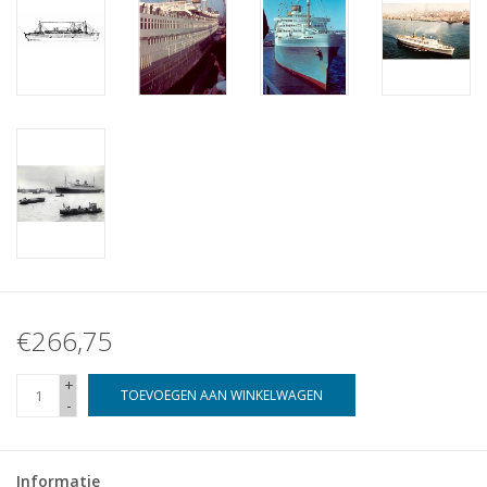
€266,75
+
TOEVOEGEN AAN WINKELWAGEN
-
Informatie