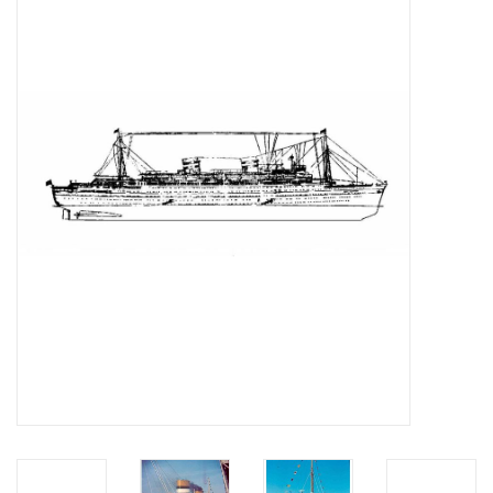
Tijdschriften
Nieuwe tekeningen
NIEUWE TIJDSCHRIFTEN
ABONNEMENT DE
MODELBOUWER
Bouwbeschrijvingen