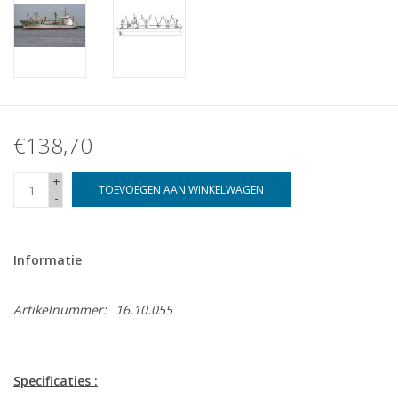
€138,70
+
TOEVOEGEN AAN WINKELWAGEN
-
Informatie
Artikelnummer:
16.10.055
Specificaties :