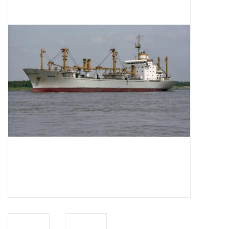
Tijdschriften
Nieuwe tekeningen
NIEUWE TIJDSCHRIFTEN
ABONNEMENT DE
MODELBOUWER
Bouwbeschrijvingen