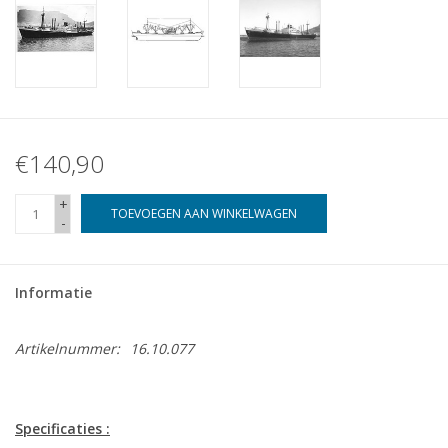
€140,90
+
TOEVOEGEN AAN WINKELWAGEN
-
Informatie
Artikelnummer:
16.10.077
Specificaties :