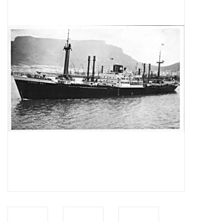
Tijdschriften
Nieuwe tekeningen
NIEUWE TIJDSCHRIFTEN
ABONNEMENT DE
MODELBOUWER
Bouwbeschrijvingen