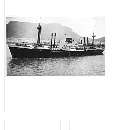
Tijdschriften
Nieuwe tekeningen
NIEUWE TIJDSCHRIFTEN
ABONNEMENT DE
MODELBOUWER
Bouwbeschrijvingen