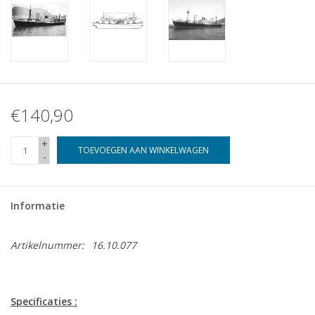
€140,90
+
TOEVOEGEN AAN WINKELWAGEN
-
Informatie
Artikelnummer:
16.10.077
Specificaties :